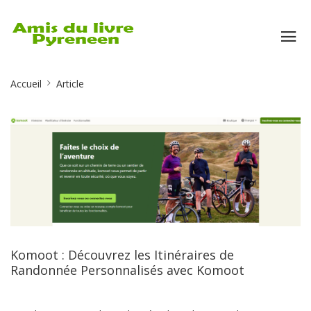
Site
Accueil
Article
Breadcrumb
Komoot : Découvrez les Itinéraires de
Randonnée Personnalisés avec Komoot