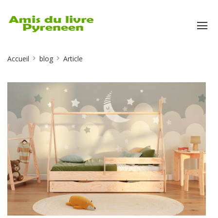
Site
Accueil
blog
Article
Breadcrumb