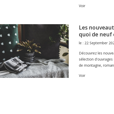
Voir
Les nouveautés
quoi de neuf 
le : 22 September 20
Découvrez les nouveau
sélection d'ouvrages 
de montagne, romans
Voir