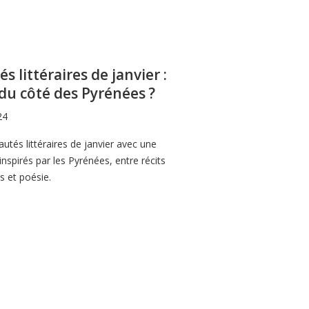
 littéraires de janvier :
du côté des Pyrénées ?
24
tés littéraires de janvier avec une
inspirés par les Pyrénées, entre récits
 et poésie.