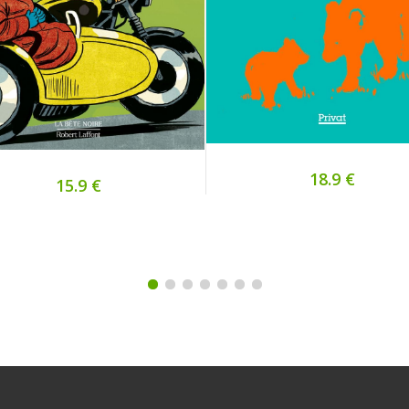
18.9 €
15.9 €