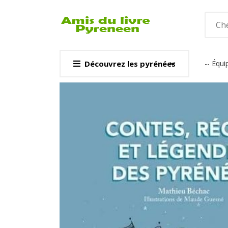
Découvrez les pyrénées
-- Équ
CARTE & GUI
Voir