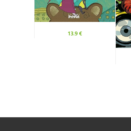
13.9 €