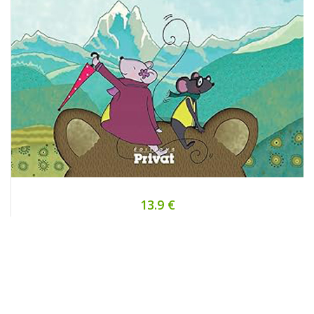
13.9 €