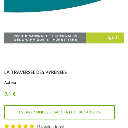
LA TRAVERSEE DES PYRENEES
Auteur:
9.1 €
ESSAYER KINDLE ESSAI GRATUIT DE 14 JOURS
(34 Valuations)