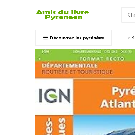
Découvrez les pyrénées
-- Le 
CARTE & GUI
Voir