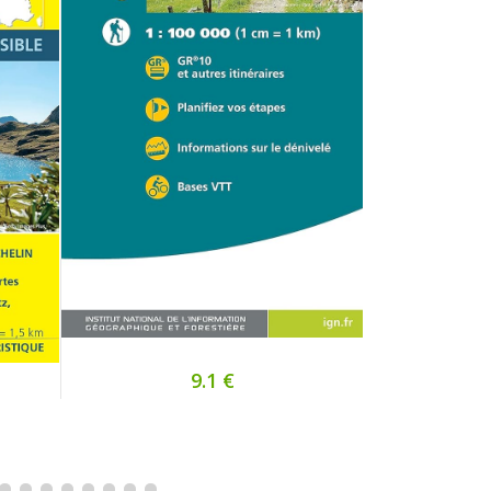
9.1 €